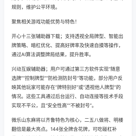
规则，维护公平环境。
聚焦相关游戏功能优势与特色！
开心十三张辅助器下载；支持透视全局牌型、智能出
牌策略、暗杠优化、提高好牌率及快速自摸等操作，
通过AI算法调整牌局结果，提升胜率。
兴动互娱辅助器；用户可通过第三方软件实现“随意
选牌”“控制牌型”“防检测防封号”等功能，部分用户反
映其他玩家可能存在“牌特别好”或“透视他人牌型”的
情况。这些工具通过后台运行、自动连接等技术手段
实现不平公，且“安全性高”“不被封号”。
微乐山东麻将以齐鲁特色为核心，二五八做将、明楼
翻倍是最大亮点。144张全牌含花牌，可吃碰杠补