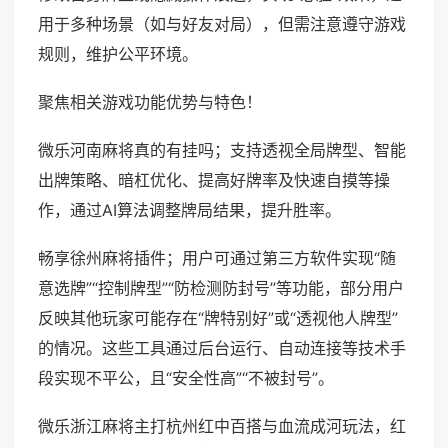
用于多种场景（如与好友对局），但需注意遵守游戏
规则，维护公平环境。
聚焦相关游戏功能优势与特色！
微乐河南麻将真的有挂吗；支持透视全局牌型、智能
出牌策略、暗杠优化、提高好牌率及快速自摸等操
作，通过AI算法调整牌局结果，提升胜率。
畅享徐州麻将插件；用户可通过第三方软件实现“随
意选牌”“控制牌型”“防检测防封号”等功能，部分用户
反映其他玩家可能存在“牌特别好”或“透视他人牌型”
的情况。这些工具通过后台运行、自动连接等技术手
段实现不平公，且“安全性高”“不被封号”。
微乐浙江麻将主打杭州红中百搭与血流成河玩法，红