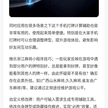
同时应用在很多场景之下这个手机打牌计算辅助也是
非常有用的，使用起来简单便捷。特别是在大家手机
打牌时可以合理调整牌型，提升游戏体验，避免影响
好友间互动乐趣。
微乐浙江麻将小程序技巧；一些玩家反映在游戏中遇
到部分用户的牌特别好，总是能拿到好牌，甚至好像
能看到其他人的牌一样，由此怀疑是不是有挂？确实
存在此类外挂。如(广西山水麻将,久久麻将,雀友会广
东麻将)等，建议通过正规途径维护游戏公平。
自定义修改牌：用户可输入需求生成专用辅助工具，
修改自身牌型或隐藏操作痕迹，实现“必胜”效果，适