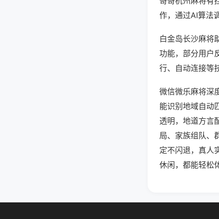
哥哥杭州麻将有
作，通过AI算法
白金岛长沙麻将助
功能，部分用户反
行、自动连接等技
微信微乐麻将深
能识别地域自动
透明，地道方言
局、家族组队、
定不闪退，真人
休闲，都能轻松