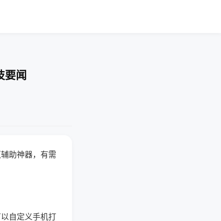
技要闻
赢辅助神器，有需
可以自定义手机打