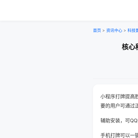
首页
>
资讯中心
>
科技
核心
小程序打牌提高
要的用户可通过
辅助安装，可QQ搜
手机打牌可以一