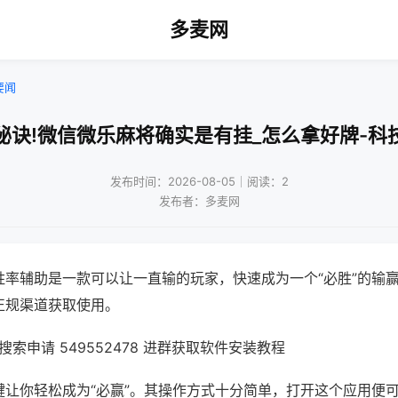
多麦网
要闻
秘诀!微信微乐麻将确实是有挂_怎么拿好牌-科
发布时间：2026-08-05｜阅读：2
发布者：多麦网
胜率辅助是一款可以让一直输的玩家，快速成为一个“必胜”的输
正规渠道获取使用。
索申请 549552478 进群获取软件安装教程
键让你轻松成为“必赢”。其操作方式十分简单，打开这个应用便