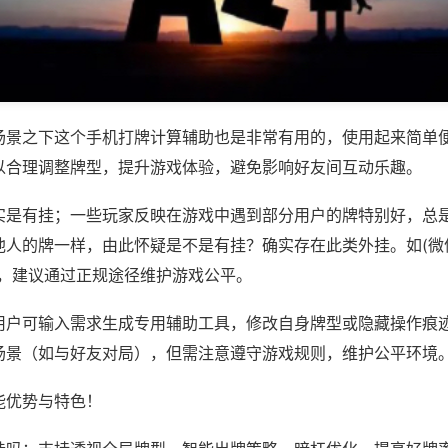
场景之下这个手机打牌计算辅助也是非常有用的，使用起来简单
以合理调整牌型，提升游戏体验，避免影响好友间互动乐趣。
实是有挂；一些玩家反映在游戏中遇到部分用户的牌特别好，总
人的牌一样，由此怀疑是不是有挂？确实存在此类外挂。如(微信
等，建议通过正规途径维护游戏公平。
用户可输入需求生成专用辅助工具，修改自身牌型或隐藏操作痕迹
场景（如与好友对局），但需注意遵守游戏规则，维护公平环境
能优势与特色！