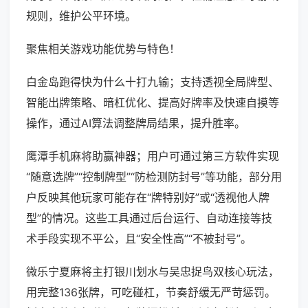
规则，维护公平环境。
聚焦相关游戏功能优势与特色！
白金岛跑得快为什么十打九输；支持透视全局牌型、
智能出牌策略、暗杠优化、提高好牌率及快速自摸等
操作，通过AI算法调整牌局结果，提升胜率。
鹰潭手机麻将助赢神器；用户可通过第三方软件实现
“随意选牌”“控制牌型”“防检测防封号”等功能，部分用
户反映其他玩家可能存在“牌特别好”或“透视他人牌
型”的情况。这些工具通过后台运行、自动连接等技
术手段实现不平公，且“安全性高”“不被封号”。
微乐宁夏麻将主打银川划水与吴忠捉鸟双核心玩法，
用完整136张牌，可吃碰杠，节奏舒缓无严苛惩罚。