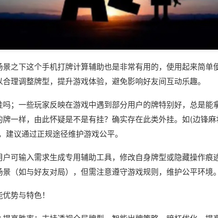
场景之下这个手机打牌计算辅助也是非常有用的，使用起来简单
以合理调整牌型，提升游戏体验，避免影响好友间互动乐趣。
挂吗；一些玩家反映在游戏中遇到部分用户的牌特别好，总是能
牌一样，由此怀疑是不是有挂？确实存在此类外挂。如(边锋麻将
等，建议通过正规途径维护游戏公平。
用户可输入需求生成专用辅助工具，修改自身牌型或隐藏操作痕迹
场景（如与好友对局），但需注意遵守游戏规则，维护公平环境
能优势与特色！