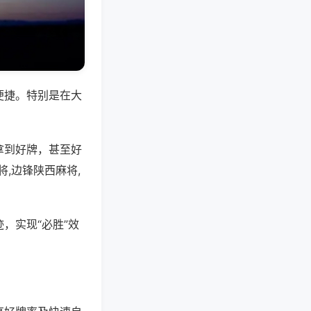
便捷。特别是在大
拿到好牌，甚至好
,边锋陕西麻将,
，实现“必胜”效
。