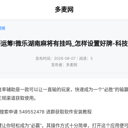
多麦网
要闻
运筹!微乐湖南麻将有挂吗_怎样设置好牌-科
发布时间：2026-08-07｜阅读：3
发布者：多麦网
胜率辅助是一款可以让一直输的玩家，快速成为一个“必胜”的输
正规渠道获取使用。
索申请 549552478 进群获取软件安装教程
键让你轻松成为“必赢”。其操作方式十分简单，打开这个应用便