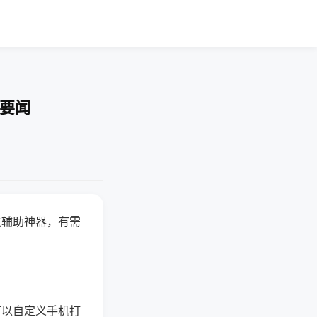
技要闻
赢辅助神器，有需
可以自定义手机打