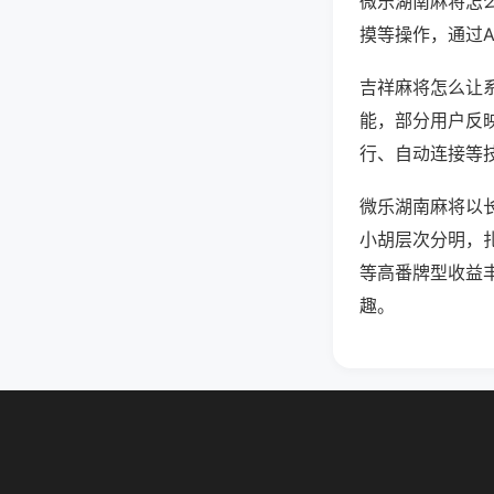
微乐湖南麻将怎
摸等操作，通过
吉祥麻将怎么让系
能，部分用户反映
行、自动连接等技
微乐湖南麻将以
小胡层次分明，
等高番牌型收益
趣。