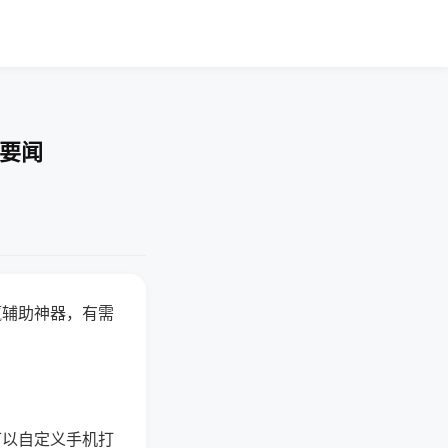
技要闻
赢辅助神器，有需
可以自定义手机打