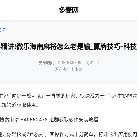
多麦网
要闻
精讲!微乐海南麻将怎么老是输_赢牌技巧-科
发布时间：2026-08-06｜阅读：1
发布者：多麦网
胜率辅助是一款可以让一直输的玩家，快速成为一个“必胜”的输
正规渠道获取使用。
索申请 549552478 进群获取软件安装教程
键让你轻松成为“必赢”。其操作方式十分简单，打开这个应用便