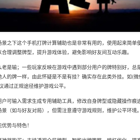
场景之下这个手机打牌计算辅助也是非常有用的，使用起来简单
以合理调整牌型，提升游戏体验，避免影响好友间互动乐趣。
么老是输；一些玩家反映在游戏中遇到部分用户的牌特别好，总
人的牌一样，由此怀疑是不是有挂？确实存在此类外挂。如(微信
建议通过正规途径维护游戏公平。
用户可输入需求生成专用辅助工具，修改自身牌型或隐藏操作痕迹
场景（如与好友对局），但需注意遵守游戏规则，维护公平环境
能优势与特色！