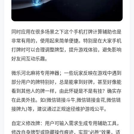
同时应用在很多场景之下这个手机打牌计算辅助也是
非常有用的，使用起来简单便捷。特别是在大家手机
打牌时可以合理调整牌型，提升游戏体验，避免影响
好友间互动乐趣。
微乐河北麻将专用神器；一些玩家反映在游戏中遇到
部分用户的牌特别好，总是能拿到好牌，甚至好像能
看到其他人的牌一样，由此怀疑是不是有挂？确实存
在此类外挂。如(微信链接斗牛,微信链接金花,微信链
接牌九)等，建议通过正规途径维护游戏公平。
自定义修改牌：用户可输入需求生成专用辅助工具，
修改自身牌型或隐藏操作痕迹，实现“必胜”效果，适