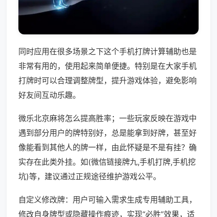
同时应用在很多场景之下这个手机打牌计算辅助也是
非常有用的，使用起来简单便捷。特别是在大家手机
打牌时可以合理调整牌型，提升游戏体验，避免影响
好友间互动乐趣。
微乐北京麻将怎么提高胜率；一些玩家反映在游戏中
遇到部分用户的牌特别好，总是能拿到好牌，甚至好
像能看到其他人的牌一样，由此怀疑是不是有挂？确
实存在此类外挂。如(微信链接牌九,手机打牌,手机挖
坑)等，建议通过正规途径维护游戏公平。
自定义修改牌：用户可输入需求生成专用辅助工具，
修改自身牌型或隐藏操作痕迹，实现“必胜”效果，适