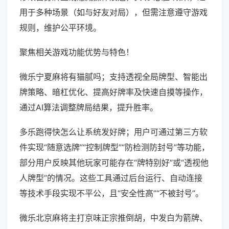
用于多种场景（如与好友对局），但需注意遵守游戏
规则，维护公平环境。
聚焦相关游戏功能优势与特色！
微乐宁夏麻将有猫腻吗；支持透视全局牌型、智能出
牌策略、暗杠优化、提高好牌率及快速自摸等操作，
通过AI算法调整牌局结果，提升胜率。
多乐跑得快怎么让系统发好牌；用户可通过第三方软
件实现“随意选牌”“控制牌型”“防检测防封号”等功能，
部分用户反映其他玩家可能存在“牌特别好”或“透视他
人牌型”的情况。这些工具通过后台运行、自动连接
等技术手段实现不平公，且“安全性高”“不被封号”。
微乐北京麻将主打京味正宗推倒胡，中发白为箭牌、