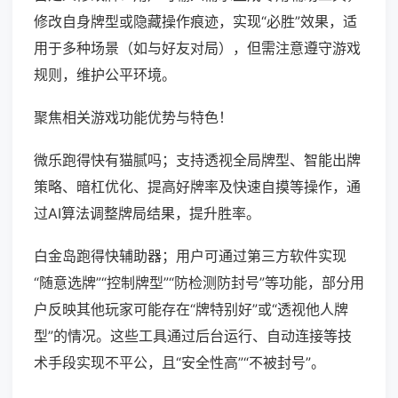
修改自身牌型或隐藏操作痕迹，实现“必胜”效果，适
用于多种场景（如与好友对局），但需注意遵守游戏
规则，维护公平环境。
聚焦相关游戏功能优势与特色！
微乐跑得快有猫腻吗；支持透视全局牌型、智能出牌
策略、暗杠优化、提高好牌率及快速自摸等操作，通
过AI算法调整牌局结果，提升胜率。
白金岛跑得快辅助器；用户可通过第三方软件实现
“随意选牌”“控制牌型”“防检测防封号”等功能，部分用
户反映其他玩家可能存在“牌特别好”或“透视他人牌
型”的情况。这些工具通过后台运行、自动连接等技
术手段实现不平公，且“安全性高”“不被封号”。