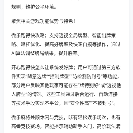
规则，维护公平环境。
聚焦相关游戏功能优势与特色！
微乐跑得快攻略；支持透视全局牌型、智能出牌策
略、暗杠优化、提高好牌率及快速自摸等操作，通过
AI算法调整牌局结果，提升胜率。
开心跑得快怎么让系统发好牌；用户可通过第三方软
件实现“随意选牌”“控制牌型”“防检测防封号”等功能，
部分用户反映其他玩家可能存在“牌特别好”或“透视他
人牌型”的情况。这些工具通过后台运行、自动连接
等技术手段实现不平公，且“安全性高”“不被封号”。
微乐麻将兼顾休闲与竞技，既有轻松娱乐场次，也有
高番竞技赛场，智能提示辅助新手入门，高阶玩法满