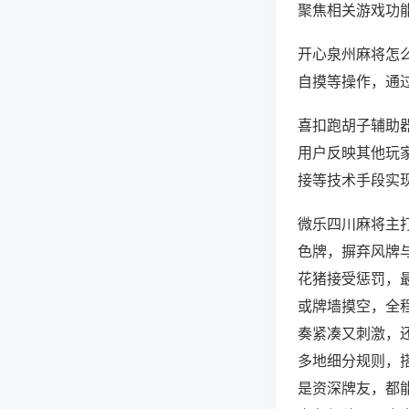
聚焦相关游戏功
开心泉州麻将怎
自摸等操作，通
喜扣跑胡子辅助器
用户反映其他玩家
接等技术手段实现
微乐四川麻将主
色牌，摒弃风牌
花猪接受惩罚，
或牌墙摸空，全
奏紧凑又刺激，
多地细分规则，
是资深牌友，都