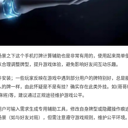
场景之下这个手机打牌计算辅助也是非常有用的，使用起来简单
以合理调整牌型，提升游戏体验，避免影响好友间互动乐趣。
件安装；一些玩家反映在游戏中遇到部分用户的牌特别好，总是
人的牌一样，由此怀疑是不是有挂？确实存在此类外挂。如(哥哥
麻将)等，建议通过正规途径维护游戏公平。
用户可输入需求生成专用辅助工具，修改自身牌型或隐藏操作痕迹
场景（如与好友对局），但需注意遵守游戏规则，维护公平环境