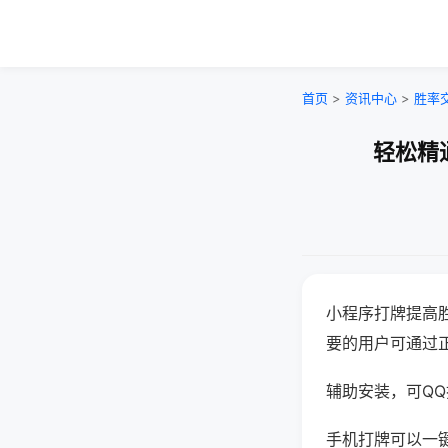
首页
>
资讯中心
>
胜率
轻松精
小程序打牌提高
要的用户可通过
辅助安装，可QQ搜
手机打牌可以一