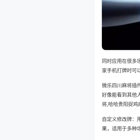
同时应用在很多
家手机打牌时可
微乐四川麻将插
好像能看到其他
将,哈哈贵阳捉鸡
自定义修改牌：
果，适用于多种