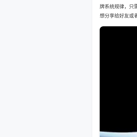
牌系统规律，只
想分享给好友或