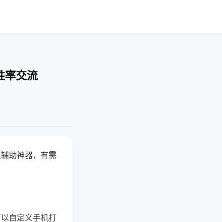
胜率交流
赢辅助神器，有需
可以自定义手机打