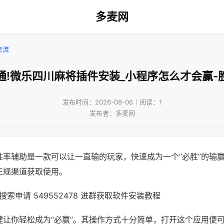
多麦网
交流
通!微乐四川麻将插件安装_小程序怎么才会赢-
发布时间：2026-08-06｜阅读：1
发布者：多麦网
胜率辅助是一款可以让一直输的玩家，快速成为一个“必胜”的输
正规渠道获取使用。
索申请 549552478 进群获取软件安装教程
键让你轻松成为“必赢”。其操作方式十分简单，打开这个应用便