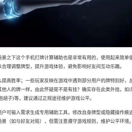
场景之下这个手机打牌计算辅助也是非常有用的，使用起来简单
以合理调整牌型，提升游戏体验，避免影响好友间互动乐趣。
么提高胜率；一些玩家反映在游戏中遇到部分用户的牌特别好，
其他人的牌一样，由此怀疑是不是有挂？确实存在此类外挂。如(
跑胡子)等，建议通过正规途径维护游戏公平。
用户可输入需求生成专用辅助工具，修改自身牌型或隐藏操作痕迹
场景（如与好友对局），但需注意遵守游戏规则，维护公平环境