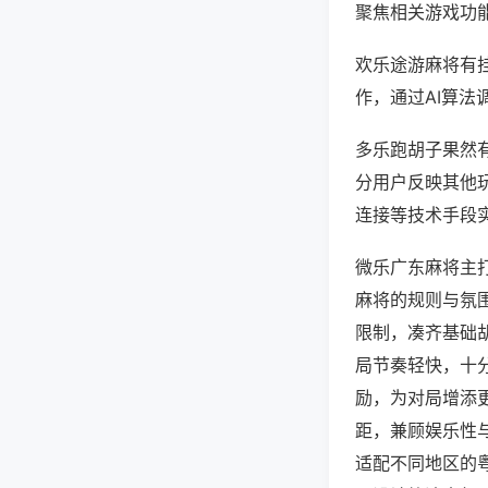
聚焦相关游戏功
欢乐途游麻将有
作，通过AI算法
多乐跑胡子果然有
分用户反映其他玩
连接等技术手段实
微乐广东麻将主
麻将的规则与氛
限制，凑齐基础
局节奏轻快，十
励，为对局增添
距，兼顾娱乐性
适配不同地区的