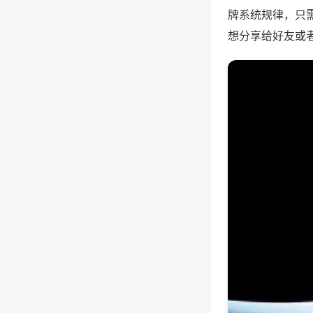
牌系统规律，只
想分享给好友或