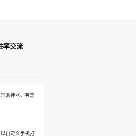
胜率交流
赢辅助神器，有需
可以自定义手机打