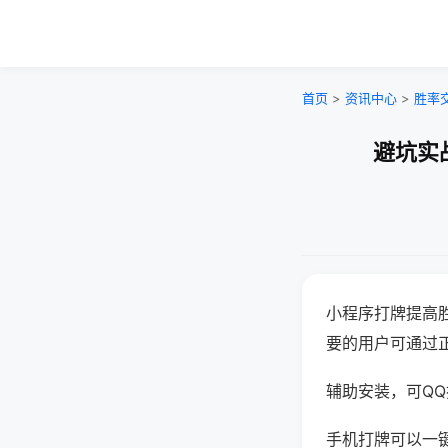
首页
>
资讯中心
>
胜率
避坑实
小程序打牌提高
要的用户可通过
辅助安装，可QQ搜
手机打牌可以一