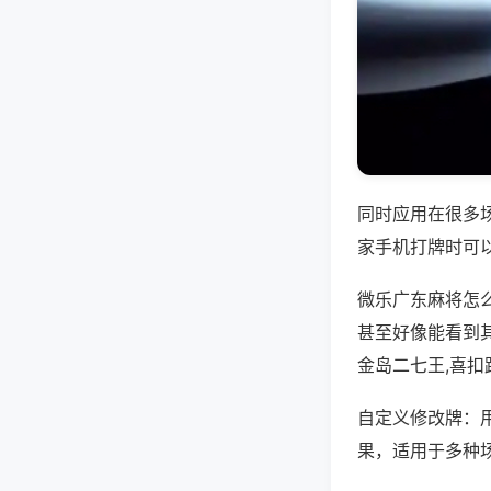
同时应用在很多
家手机打牌时可
微乐广东麻将怎
甚至好像能看到
金岛二七王,喜扣
自定义修改牌：
果，适用于多种