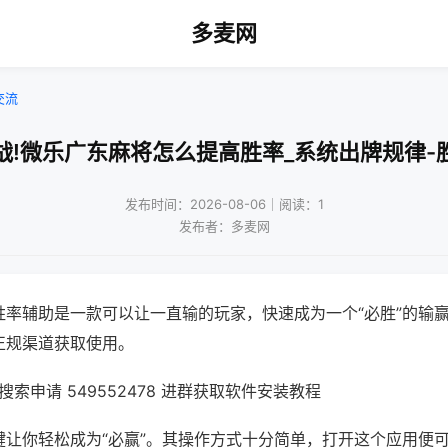
多麦网
交流
战!微乐广东麻将怎么提高胜率_系统出牌规律-
发布时间：2026-08-06｜阅读：1
发布者：多麦网
胜率辅助是一款可以让一直输的玩家，快速成为一个“必胜”的输
正规渠道获取使用。
索申请 549552478 进群获取软件安装教程
键让你轻松成为“必赢”。其操作方式十分简单，打开这个应用便