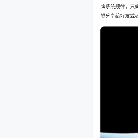
牌系统规律，只
想分享给好友或