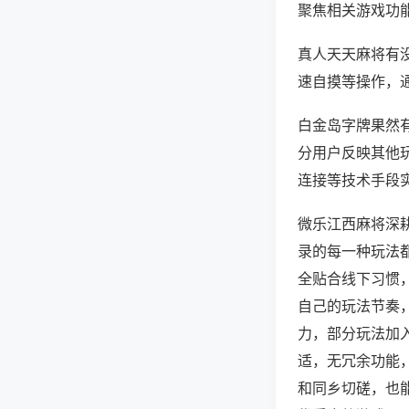
聚焦相关游戏功
真人天天麻将有
速自摸等操作，
白金岛字牌果然有
分用户反映其他玩
连接等技术手段实
微乐江西麻将深
录的每一种玩法
全贴合线下习惯
自己的玩法节奏
力，部分玩法加
适，无冗余功能
和同乡切磋，也