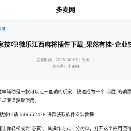
多麦网
快讯
家技巧!微乐江西麻将插件下载_果然有挂-企业
发布时间：2026-08-06｜阅读：1
发布者：多麦网
胜率辅助是一款可以让一直输的玩家，快速成为一个“必胜”的输
正规渠道获取使用。
索申请 549552478 进群获取软件安装教程
键让你轻松成为“必赢”。其操作方式十分简单，打开这个应用便