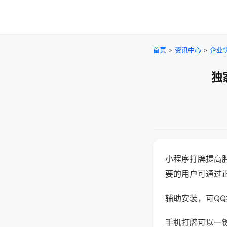
首页
>
资讯中心
>
企业
独
小程序打牌提高
要的用户可通过
辅助安装，可QQ搜
手机打牌可以一