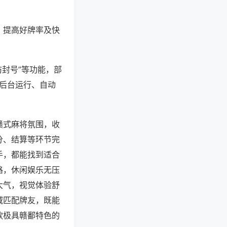
、提高好牌率及快
防封号”等功能，部
过后台运行、自动
赣式麻将氛围，收
分、结算等环节完
手，都能找到适合
路，休闲娱乐无压
大气，视觉体验舒
域匹配牌友，既能
款极具赣鄱特色的