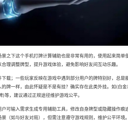
场景之下这个手机打牌计算辅助也是非常有用的，使用起来简单
以合理调整牌型，提升游戏体验，避免影响好友间互动乐趣。
件下载；一些玩家反映在游戏中遇到部分用户的牌特别好，总是
人的牌一样，由此怀疑是不是有挂？确实存在此类外挂。如(白金
牌)等，建议通过正规途径维护游戏公平。
用户可输入需求生成专用辅助工具，修改自身牌型或隐藏操作痕迹
场景（如与好友对局），但需注意遵守游戏规则，维护公平环境