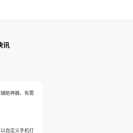
快讯
赢辅助神器，有需
可以自定义手机打