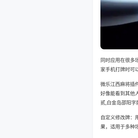
同时应用在很多
家手机打牌时可
微乐江西麻将插
好像能看到其他
贰,白金岛邵阳字
自定义修改牌：
果，适用于多种