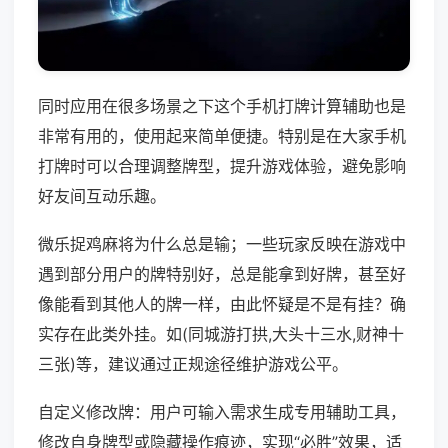
同时应用在很多场景之下这个手机打牌计算辅助也是
非常有用的，使用起来简单便捷。特别是在大家手机
打牌时可以合理调整牌型，提升游戏体验，避免影响
好友间互动乐趣。
微乐捉鸡麻将为什么总是输；一些玩家反映在游戏中
遇到部分用户的牌特别好，总是能拿到好牌，甚至好
像能看到其他人的牌一样，由此怀疑是不是有挂？确
实存在此类外挂。如(同城游打拱,大头十三水,财神十
三张)等，建议通过正规途径维护游戏公平。
自定义修改牌：用户可输入需求生成专用辅助工具，
修改自身牌型或隐藏操作痕迹，实现“必胜”效果，适