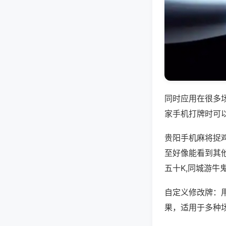
同时应用在很多
家手机打牌时可
贵阳手机麻将捉
至好像能看到其
五十K,同城游牛
自定义修改牌：
果，适用于多种