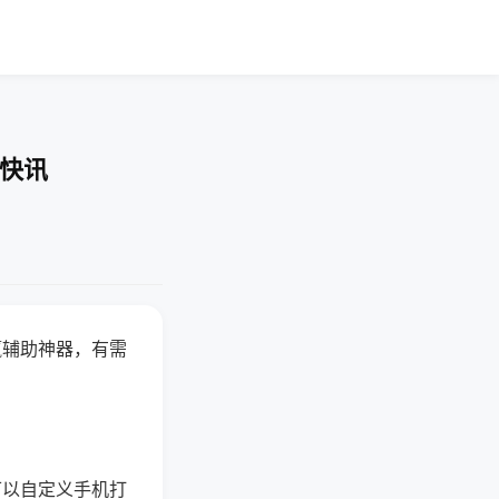
业快讯
赢辅助神器，有需
可以自定义手机打