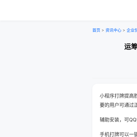
首页
>
资讯中心
>
企业
运筹
小程序打牌提高
要的用户可通过
辅助安装，可QQ搜
手机打牌可以一