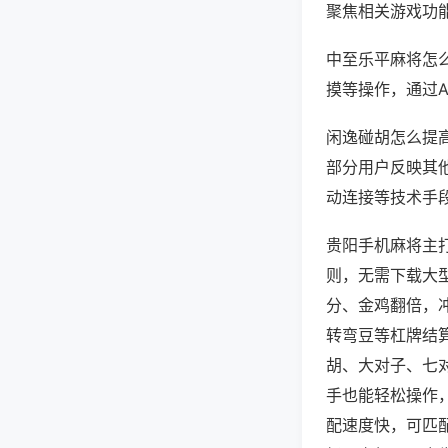
聚焦相关游戏功
中至乐平麻将怎
摸等操作，通过
闲逸碰胡怎么提高
部分用户反映其他
动连接等技术手段
贵阳手机麻将主
则，无需下载大
分、金鸡翻倍，
转弯豆等杠牌结
胡、大对子、七
手也能轻松操作
配速度快，可匹