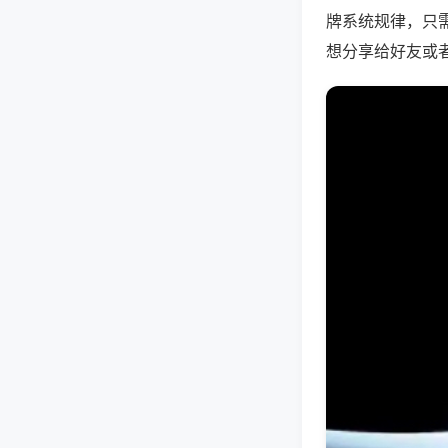
牌系统规律，只
想分享给好友或