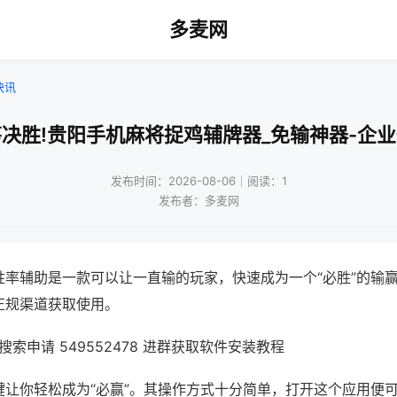
多麦网
快讯
决胜!贵阳手机麻将捉鸡辅牌器_免输神器-企
发布时间：2026-08-06｜阅读：1
发布者：多麦网
胜率辅助是一款可以让一直输的玩家，快速成为一个“必胜”的输
正规渠道获取使用。
索申请 549552478 进群获取软件安装教程
键让你轻松成为“必赢”。其操作方式十分简单，打开这个应用便