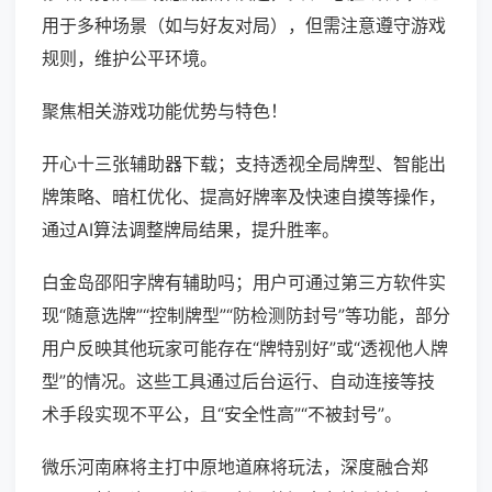
用于多种场景（如与好友对局），但需注意遵守游戏
规则，维护公平环境。
聚焦相关游戏功能优势与特色！
开心十三张辅助器下载；支持透视全局牌型、智能出
牌策略、暗杠优化、提高好牌率及快速自摸等操作，
通过AI算法调整牌局结果，提升胜率。
白金岛邵阳字牌有辅助吗；用户可通过第三方软件实
现“随意选牌”“控制牌型”“防检测防封号”等功能，部分
用户反映其他玩家可能存在“牌特别好”或“透视他人牌
型”的情况。这些工具通过后台运行、自动连接等技
术手段实现不平公，且“安全性高”“不被封号”。
微乐河南麻将主打中原地道麻将玩法，深度融合郑