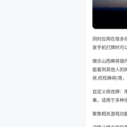
同时应用在很多
家手机打牌时可
微乐山西麻将插
能看到其他人的
将,旺旺麻将)等
自定义修改牌：
果，适用于多种
聚焦相关游戏功