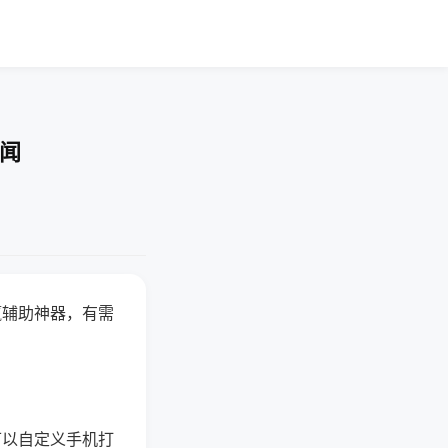
要闻
赢辅助神器，有需
可以自定义手机打