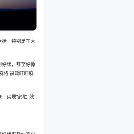
便捷。特别是在大
到好牌，甚至好像
麻将,福建旺旺麻
，实现“必胜”效
。