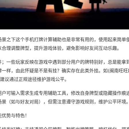
场景之下这个手机打牌计算辅助也是非常有用的，使用起来简单
以合理调整牌型，提升游戏体验，避免影响好友间互动乐趣。
件；一些玩家反映在游戏中遇到部分用户的牌特别好，总是能拿
牌一样，由此怀疑是不是有挂？确实存在此类外挂。如(闽南旺旺
，建议通过正规途径维护游戏公平。
用户可输入需求生成专用辅助工具，修改自身牌型或隐藏操作痕迹
场景（如与好友对局），但需注意遵守游戏规则，维护公平环境
能优势与特色！