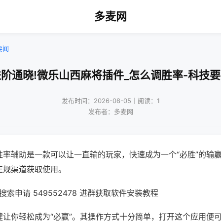
多麦网
要闻
阶通晓!微乐山西麻将插件_怎么调胜率-科技
发布时间：2026-08-05｜阅读：1
发布者：多麦网
胜率辅助是一款可以让一直输的玩家，快速成为一个“必胜”的输
正规渠道获取使用。
索申请 549552478 进群获取软件安装教程
键让你轻松成为“必赢”。其操作方式十分简单，打开这个应用便