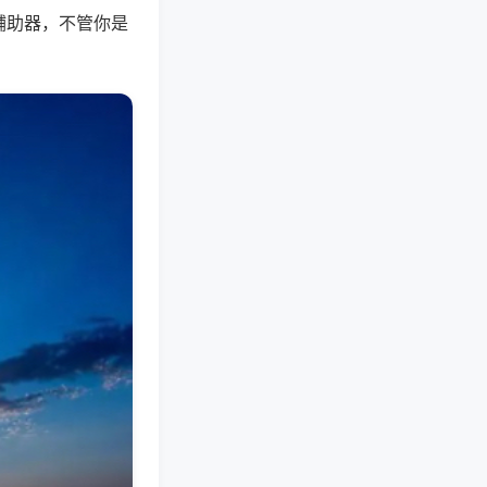
辅助器，不管你是