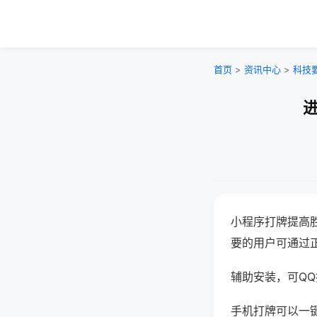
首页
>
资讯中心
>
科技
进
小程序打牌提高
要的用户可通过
辅助安装，可QQ搜
手机打牌可以一