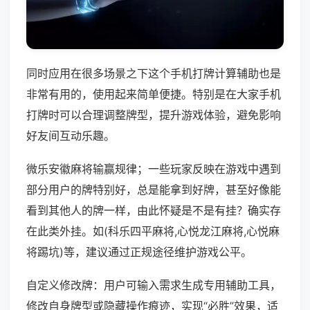
同时应用在很多场景之下这个手机打牌计算辅助也是
非常有用的，使用起来简单便捷。特别是在大家手机
打牌时可以合理调整牌型，提升游戏体验，避免影响
好友间互动乐趣。
微乐安徽麻将输赢规律；一些玩家反映在游戏中遇到
部分用户的牌特别好，总是能拿到好牌，甚至好像能
看到其他人的牌一样，由此怀疑是不是有挂？确实存
在此类外挂。如(科乐四平麻将,心悦龙江麻将,心悦麻
将踢坑)等，建议通过正规途径维护游戏公平。
自定义修改牌：用户可输入需求生成专用辅助工具，
修改自身牌型或隐藏操作痕迹，实现“必胜”效果，适