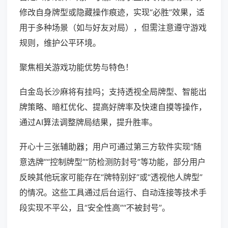
修改自身牌型或隐藏操作痕迹，实现“必胜”效果，适
用于多种场景（如与好友对局），但需注意遵守游戏
规则，维护公平环境。
聚焦相关游戏功能优势与特色！
白金岛长沙麻将有挂吗；支持透视全局牌型、智能出
牌策略、暗杠优化、提高好牌率及快速自摸等操作，
通过AI算法调整牌局结果，提升胜率。
开心十三张辅助器；用户可通过第三方软件实现“随
意选牌”“控制牌型”“防检测防封号”等功能，部分用户
反映其他玩家可能存在“牌特别好”或“透视他人牌型”
的情况。这些工具通过后台运行、自动连接等技术手
段实现不平公，且“安全性高”“不被封号”。