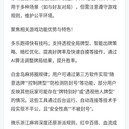
用于多种场景（如与好友对局），但需注意遵守游戏
规则，维护公平环境。
聚焦相关游戏功能优势与特色！
多乐跑得快有挂吗；支持透视全局牌型、智能出牌策
略、暗杠优化、提高好牌率及快速自摸等操作，通过
AI算法调整牌局结果，提升胜率。
白金岛麻将圈规律；用户可通过第三方软件实现“随
意选牌”“控制牌型”“防检测防封号”等功能，部分用户
反映其他玩家可能存在“牌特别好”或“透视他人牌型”
的情况。这些工具通过后台运行、自动连接等技术手
段实现不平公，且“安全性高”“不被封号”。
微乐浙江麻将深度还原浙派规则，红中百搭、血流成