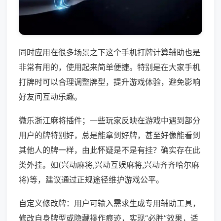
同时应用在很多场景之下这个手机打牌计算辅助也是
非常有用的，使用起来简单便捷。特别是在大家手机
打牌时可以合理调整牌型，提升游戏体验，避免影响
好友间互动乐趣。
微乐浙江麻将插件；一些玩家反映在游戏中遇到部分
用户的牌特别好，总是能拿到好牌，甚至好像能看到
其他人的牌一样，由此怀疑是不是有挂？确实存在此
类外挂。如(兴动麻将,兴动互娱麻将,兴动齐齐哈尔麻
将)等，建议通过正规途径维护游戏公平。
自定义修改牌：用户可输入需求生成专用辅助工具，
修改自身牌型或隐藏操作痕迹，实现“必胜”效果，适