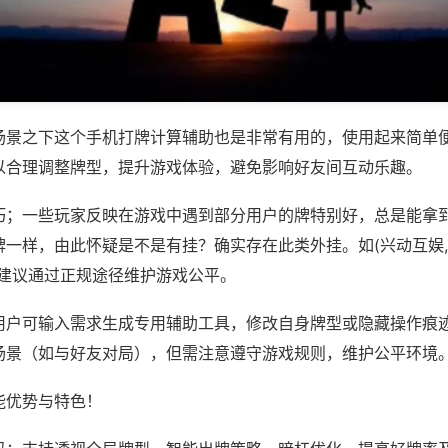
场景之下这个手机打牌计算辅助也是非常有用的，使用起来简单
以合理调整牌型，提升游戏体验，避免影响好友间互动乐趣。
巧；一些玩家反映在游戏中遇到部分用户的牌特别好，总是能拿
一样，由此怀疑是不是有挂？确实存在此类外挂。如(兴动互娱,
，建议通过正规途径维护游戏公平。
用户可输入需求生成专用辅助工具，修改自身牌型或隐藏操作痕迹
场景（如与好友对局），但需注意遵守游戏规则，维护公平环境
能优势与特色！