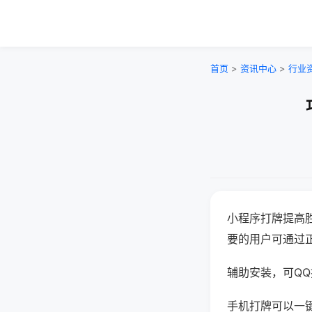
首页
>
资讯中心
>
行业
小程序打牌提高
要的用户可通过
辅助安装，可QQ搜
手机打牌可以一