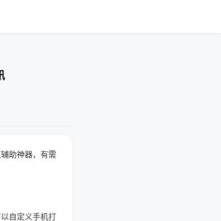
讯
赢辅助神器，有需
可以自定义手机打