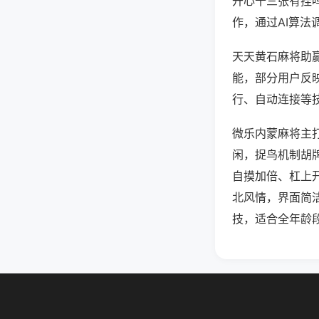
开心十三张有挂
作，通过AI算法
天天黄石麻将助赢
能，部分用户反映
行、自动连接等技
微乐内蒙麻将主
闲，捉鸟机制胡
自摸加倍、杠上
北风情，界面简
技，适合全年龄