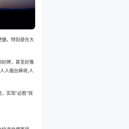
便捷。特别是在大
到好牌，甚至好像
人人烟台麻将,人
，实现“必胜”效
。