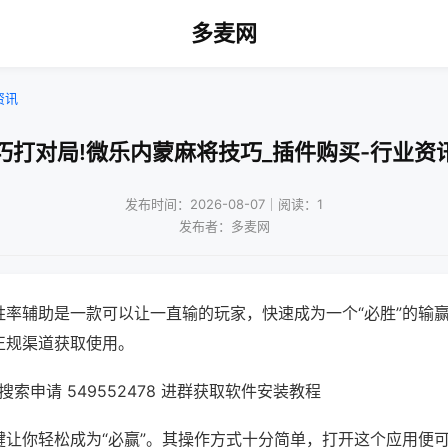
多麦网
资讯
巧打对局!微乐内蒙麻将技巧_插件购买-行业资
发布时间：2026-08-07｜阅读：1
发布者：多麦网
胜率辅助是一款可以让一直输的玩家，快速成为一个“必胜”的输
正规渠道获取使用。
索申请 549552478 进群获取软件安装教程
键让你轻松成为“必赢”。其操作方式十分简单，打开这个应用便