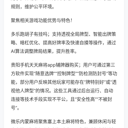
规则，维护公平环境。
聚焦相关游戏功能优势与特色！
多乐跑胡子有挂吗；支持透视全局牌型、智能出牌策
略、暗杠优化、提高好牌率及快速自摸等操作，通过
AI算法调整牌局结果，提升胜率。
贵阳手机天天麻将app辅牌器购买；用户可通过第三
方软件实现“随意选牌”“控制牌型”“防检测防封号”等功
能，部分用户反映其他玩家可能存在“牌特别好”或“透
视他人牌型”的情况。这些工具通过后台运行、自动
连接等技术手段实现不平公，且“安全性高”“不被封
号”。
微乐内蒙麻将聚焦塞上本土麻将特色，兼顾休闲与轻