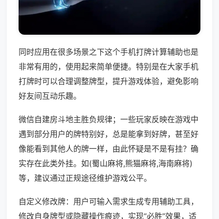
同时应用在很多场景之下这个手机打牌计算辅助也是
非常有用的，使用起来简单便捷。特别是在大家手机
打牌时可以合理调整牌型，提升游戏体验，避免影响
好友间互动乐趣。
微信自建房斗地主胜负规律；一些玩家反映在游戏中
遇到部分用户的牌特别好，总是能拿到好牌，甚至好
像能看到其他人的牌一样，由此怀疑是不是有挂？确
实存在此类外挂。如(蜀山麻将,熊猫麻将,海南麻将)
等，建议通过正规途径维护游戏公平。
自定义修改牌：用户可输入需求生成专用辅助工具，
修改自身牌型或隐藏操作痕迹，实现“必胜”效果，适