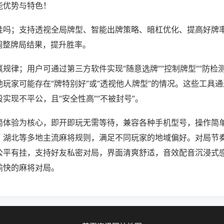
能优势与特色！
挂吗；支持透视全局牌型、智能出牌策略、暗杠优化、提高好牌
调整牌局结果，提升胜率。
规律；用户可通过第三方软件实现“随意选牌”“控制牌型”“防检
玩家可能存在“牌特别好”或“透视他人牌型”的情况。这些工具
实现不平公，且“安全性高”“不被封号”。
简体验为核心，即开即玩无需等待，兼容各种手机型号，操作简
、湖北等多地主流麻将规则，满足不同玩家的地域偏好。对局节
公平有挂，支持好友私密对局，界面清爽舒适，音效配音沉浸式
愉快的麻将对局。