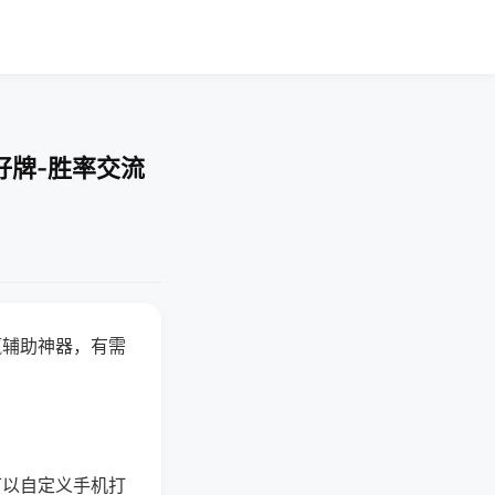
好牌-胜率交流
赢辅助神器，有需
可以自定义手机打