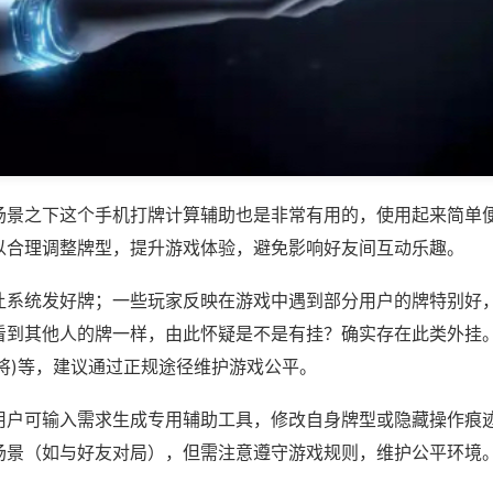
场景之下这个手机打牌计算辅助也是非常有用的，使用起来简单
以合理调整牌型，提升游戏体验，避免影响好友间互动乐趣。
让系统发好牌；一些玩家反映在游戏中遇到部分用户的牌特别好
到其他人的牌一样，由此怀疑是不是有挂？确实存在此类外挂。如
将)等，建议通过正规途径维护游戏公平。
用户可输入需求生成专用辅助工具，修改自身牌型或隐藏操作痕迹
场景（如与好友对局），但需注意遵守游戏规则，维护公平环境