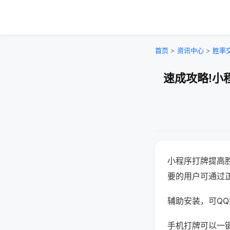
首页
>
资讯中心
>
胜率
速成攻略!小
小程序打牌提高
要的用户可通过
辅助安装，可QQ搜
手机打牌可以一