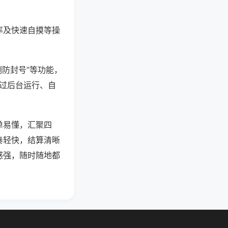
率及快速自摸等操
测防封号”等功能，
通过后台运行、自
单易懂，汇聚四
奏轻快，结算清晰
感强，随时随地都