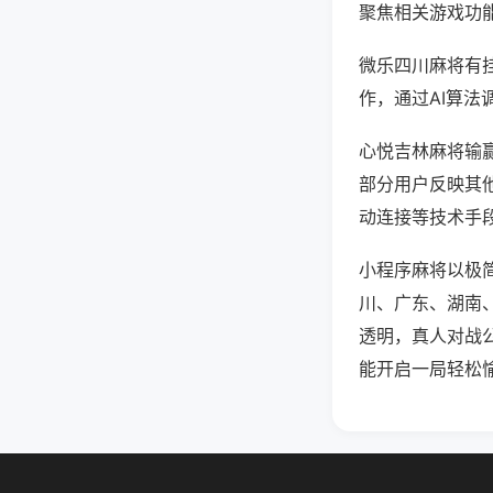
聚焦相关游戏功
微乐四川麻将有
作，通过AI算法
心悦吉林麻将输赢
部分用户反映其他
动连接等技术手段
小程序麻将以极
川、广东、湖南
透明，真人对战
能开启一局轻松