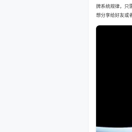
牌系统规律，只
想分享给好友或