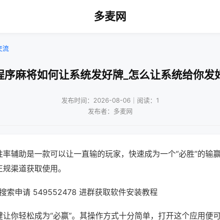
多麦网
交流
程序麻将如何让系统发好牌_怎么让系统给你发
发布时间：2026-08-06｜阅读：1
发布者：多麦网
胜率辅助是一款可以让一直输的玩家，快速成为一个“必胜”的输
正规渠道获取使用。
索申请 549552478 进群获取软件安装教程
键让你轻松成为“必赢”。其操作方式十分简单，打开这个应用便