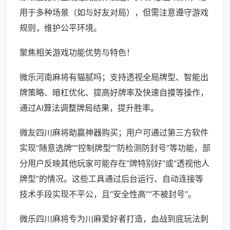
用于多种场景（如与好友对局），但需注意遵守游戏
规则，维护公平环境。
聚焦相关游戏功能优势与特色！
微乐河南麻将有猫腻吗；支持透视全局牌型、智能出
牌策略、暗杠优化、提高好牌率及快速自摸等操作，
通过AI算法调整牌局结果，提升胜率。
微友四川麻将助赢神器购买；用户可通过第三方软件
实现“随意选牌”“控制牌型”“防检测防封号”等功能，部
分用户反映其他玩家可能存在“牌特别好”或“透视他人
牌型”的情况。这些工具通过后台运行、自动连接等
技术手段实现不平公，且“安全性高”“不被封号”。
微乐四川麻将专为川麻爱好者打造，血战到底玩法刺