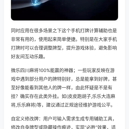
同时应用在很多场景之下这个手机打牌计算辅助也是
非常有用的，使用起来简单便捷。特别是在大家手机
打牌时可以合理调整牌型，提升游戏体验，避免影响
好友间互动乐趣。
微乐四川麻将100%能赢的神器；一些玩家反映在游
戏中遇到部分用户的牌特别好，总是能拿到好牌，甚
至好像能看到其他人的牌一样，由此怀疑是不是有
挂？确实存在此类外挂。如(皮皮跑胡子,乐乐大连麻
将,乐乐麻将)等，建议通过正规途径维护游戏公平。
自定义修改牌：用户可输入需求生成专用辅助工具，
修改自身牌型或隐藏操作痕迹，实现“必胜”效果，适