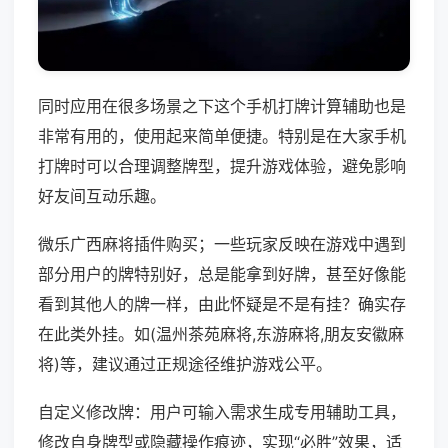
同时应用在很多场景之下这个手机打牌计算辅助也是
非常有用的，使用起来简单便捷。特别是在大家手机
打牌时可以合理调整牌型，提升游戏体验，避免影响
好友间互动乐趣。
微乐广西麻将插件购买；一些玩家反映在游戏中遇到
部分用户的牌特别好，总是能拿到好牌，甚至好像能
看到其他人的牌一样，由此怀疑是不是有挂？确实存
在此类外挂。如(温州茶苑麻将,东游麻将,朋友安徽麻
将)等，建议通过正规途径维护游戏公平。
自定义修改牌：用户可输入需求生成专用辅助工具，
修改自身牌型或隐藏操作痕迹，实现“必胜”效果，适