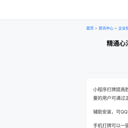
首页
>
资讯中心
>
企业
精通心
小程序打牌提高
要的用户可通过
辅助安装，可QQ搜
手机打牌可以一