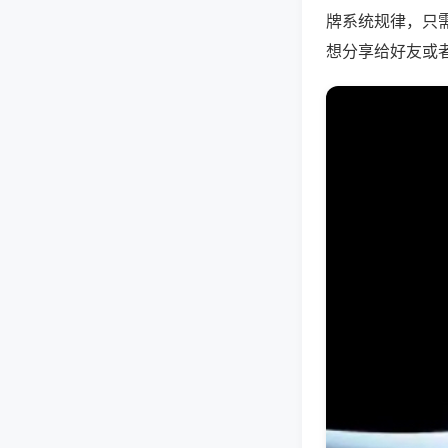
牌系统规律，只
想分享给好友或