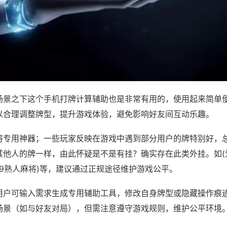
场景之下这个手机打牌计算辅助也是非常有用的，使用起来简单
以合理调整牌型，提升游戏体验，避免影响好友间互动乐趣。
将专用神器；一些玩家反映在游戏中遇到部分用户的牌特别好，
其他人的牌一样，由此怀疑是不是有挂？确实存在此类外挂。如(
69熟人麻将)等，建议通过正规途径维护游戏公平。
用户可输入需求生成专用辅助工具，修改自身牌型或隐藏操作痕迹
场景（如与好友对局），但需注意遵守游戏规则，维护公平环境