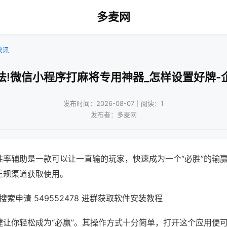
多麦网
快讯
法!微信小程序打麻将专用神器_怎样设置好牌-
发布时间：2026-08-07｜阅读：1
发布者：多麦网
胜率辅助是一款可以让一直输的玩家，快速成为一个“必胜”的输
正规渠道获取使用。
索申请 549552478 进群获取软件安装教程
键让你轻松成为“必赢”。其操作方式十分简单，打开这个应用便