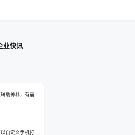
企业快讯
赢辅助神器，有需
可以自定义手机打