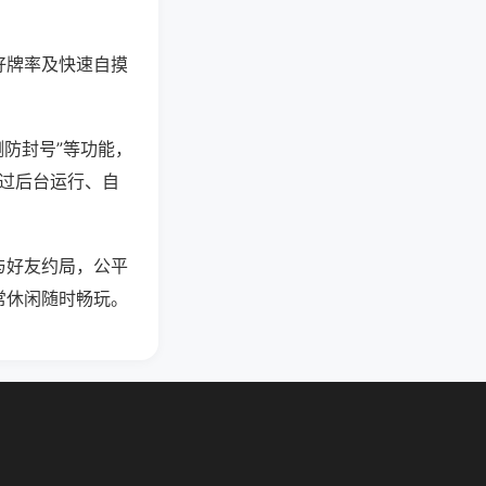
好牌率及快速自摸
测防封号”等功能，
通过后台运行、自
与好友约局，公平
常休闲随时畅玩。