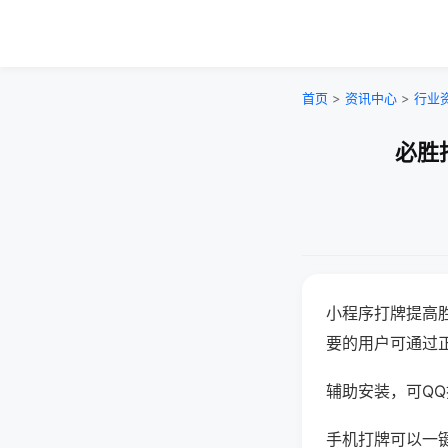
首页
>
资讯中心
>
行业
必胜
小程序打牌提高
要的用户可通过
辅助安装，可QQ搜
手机打牌可以一