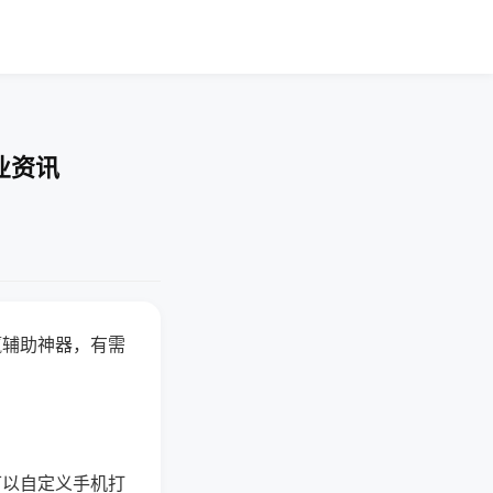
业资讯
赢辅助神器，有需
可以自定义手机打