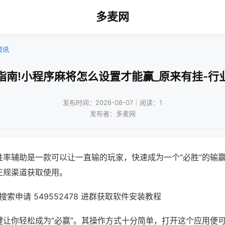
多麦网
资讯
指南!小程序麻将怎么设置才能赢_原来有挂-行
发布时间：2026-08-07｜阅读：1
发布者：多麦网
胜率辅助是一款可以让一直输的玩家，快速成为一个“必胜”的输
正规渠道获取使用。
索申请 549552478 进群获取软件安装教程
键让你轻松成为“必赢”。其操作方式十分简单，打开这个应用便