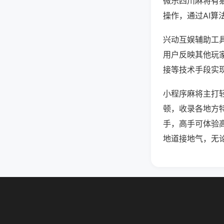
微乐四川麻将有
操作，通过AI算
兴动互娱辅助工具
用户反映其他玩家
接等技术手段实现
小程序麻将主打
顿，收录各地方
手，高手可体验
地道接地气，无