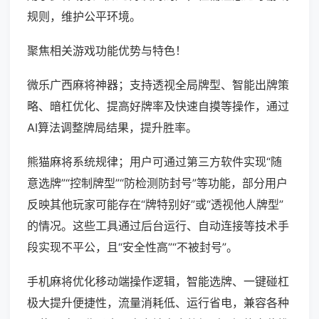
规则，维护公平环境。
聚焦相关游戏功能优势与特色！
微乐广西麻将神器；支持透视全局牌型、智能出牌策
略、暗杠优化、提高好牌率及快速自摸等操作，通过
AI算法调整牌局结果，提升胜率。
熊猫麻将系统规律；用户可通过第三方软件实现“随
意选牌”“控制牌型”“防检测防封号”等功能，部分用户
反映其他玩家可能存在“牌特别好”或“透视他人牌型”
的情况。这些工具通过后台运行、自动连接等技术手
段实现不平公，且“安全性高”“不被封号”。
手机麻将优化移动端操作逻辑，智能选牌、一键碰杠
极大提升便捷性，流量消耗低、运行省电，兼容各种