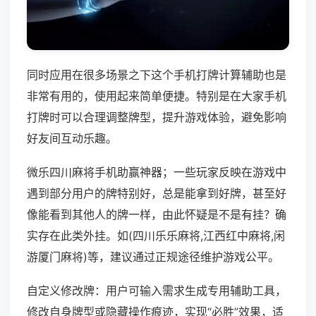
同时应用在很多场景之下这个手机打牌计算辅助也是
非常有用的，使用起来简单便捷。特别是在大家手机
打牌时可以合理调整牌型，提升游戏体验，避免影响
好友间互动乐趣。
微乐四川麻将手机助赢神器；一些玩家反映在游戏中
遇到部分用户的牌特别好，总是能拿到好牌，甚至好
像能看到其他人的牌一样，由此怀疑是不是有挂？确
实存在此类外挂。如(四川乐乐麻将,江西红中麻将,闲
游厦门麻将)等，建议通过正规途径维护游戏公平。
自定义修改牌：用户可输入需求生成专用辅助工具，
修改自身牌型或隐藏操作痕迹，实现“必胜”效果，适