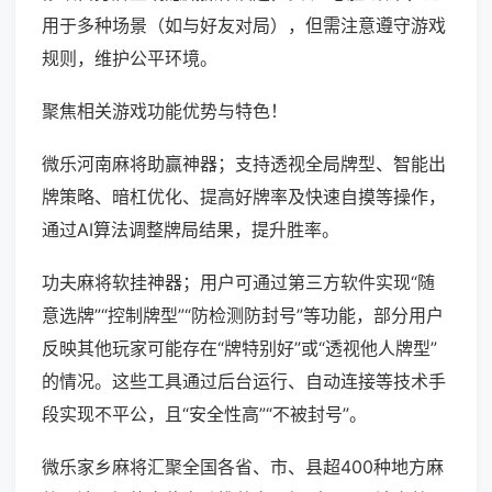
用于多种场景（如与好友对局），但需注意遵守游戏
规则，维护公平环境。
聚焦相关游戏功能优势与特色！
微乐河南麻将助赢神器；支持透视全局牌型、智能出
牌策略、暗杠优化、提高好牌率及快速自摸等操作，
通过AI算法调整牌局结果，提升胜率。
功夫麻将软挂神器；用户可通过第三方软件实现“随
意选牌”“控制牌型”“防检测防封号”等功能，部分用户
反映其他玩家可能存在“牌特别好”或“透视他人牌型”
的情况。这些工具通过后台运行、自动连接等技术手
段实现不平公，且“安全性高”“不被封号”。
微乐家乡麻将汇聚全国各省、市、县超400种地方麻