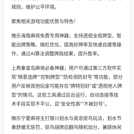
规则，维护公平环境。
聚焦相关游戏功能优势与特色！
微乐海南麻将免费专用神器；支持透视全局牌型、智
能出牌策略、暗杠优化、提高好牌率及快速自摸等操
作，通过AI算法调整牌局结果，提升胜率。
上燕秦皇岛麻将必备神器；用户可通过第三方软件实
现“随意选牌”“控制牌型”“防检测防封号”等功能，部分
用户反映其他玩家可能存在“牌特别好”或“透视他人牌
型”的情况。这些工具通过后台运行、自动连接等技
术手段实现不平公，且“安全性高”“不被封号”。
微乐宁夏麻将主打银川划水与吴忠捉鸟玩法，划水节
奏舒缓无惩罚，捉鸟胡牌后翻鸟随机加分，兼顾休闲