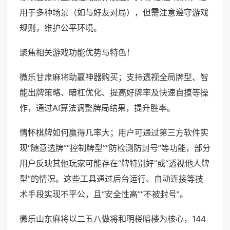
用于多种场景（如与好友对局），但需注意遵守游戏
规则，维护公平环境。
聚焦相关游戏功能优势与特色！
微乐甘肃麻将助赢神器购买；支持透视全局牌型、智
能出牌策略、暗杠优化、提高好牌率及快速自摸等操
作，通过AI算法调整牌局结果，提升胜率。
情怀棋牌如何赢得几率大；用户可通过第三方软件实
现“随意选牌”“控制牌型”“防检测防封号”等功能，部分
用户反映其他玩家可能存在“牌特别好”或“透视他人牌
型”的情况。这些工具通过后台运行、自动连接等技
术手段实现不平公，且“安全性高”“不被封号”。
微乐山东麻将以二五八做将和明楼暗楼为核心，144