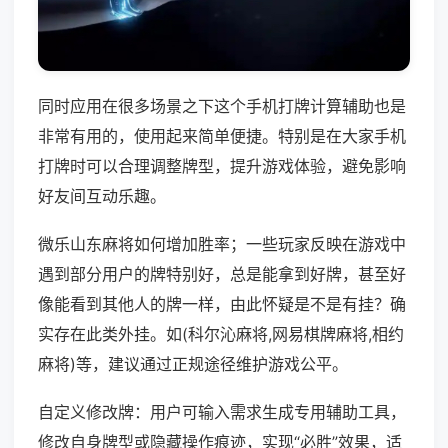
同时应用在很多场景之下这个手机打牌计算辅助也是
非常有用的，使用起来简单便捷。特别是在大家手机
打牌时可以合理调整牌型，提升游戏体验，避免影响
好友间互动乐趣。
微乐山东麻将如何增加胜率；一些玩家反映在游戏中
遇到部分用户的牌特别好，总是能拿到好牌，甚至好
像能看到其他人的牌一样，由此怀疑是不是有挂？确
实存在此类外挂。如(科尔沁麻将,网易棋牌麻将,相约
麻将)等，建议通过正规途径维护游戏公平。
自定义修改牌：用户可输入需求生成专用辅助工具，
修改自身牌型或隐藏操作痕迹，实现“必胜”效果，适