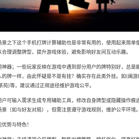
场景之下这个手机打牌计算辅助也是非常有用的，使用起来简单
以合理调整牌型，提升游戏体验，避免影响好友间互动乐趣。
用神器；一些玩家反映在游戏中遇到部分用户的牌特别好，总是
人的牌一样，由此怀疑是不是有挂？确实存在此类外挂。如(闽游
茶苑)等，建议通过正规途径维护游戏公平。
用户可输入需求生成专用辅助工具，修改自身牌型或隐藏操作痕迹
场景（如与好友对局），但需注意遵守游戏规则，维护公平环境
能优势与特色！