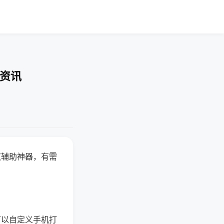
业资讯
赢辅助神器，有需
可以自定义手机打