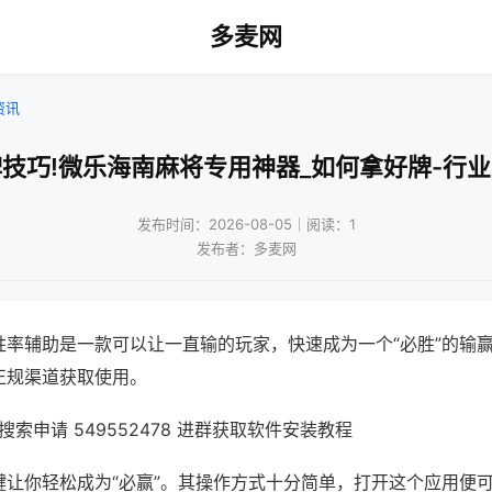
多麦网
资讯
技巧!微乐海南麻将专用神器_如何拿好牌-行
发布时间：2026-08-05｜阅读：1
发布者：多麦网
胜率辅助是一款可以让一直输的玩家，快速成为一个“必胜”的输
正规渠道获取使用。
索申请 549552478 进群获取软件安装教程
键让你轻松成为“必赢”。其操作方式十分简单，打开这个应用便