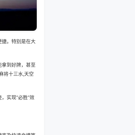
便捷。特别是在大
能拿到好牌，甚至
麻将十三水,天空
，实现“必胜”效
。