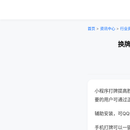
首页
>
资讯中心
>
行业
换牌
小程序打牌提高
要的用户可通过
辅助安装，可QQ搜
手机打牌可以一