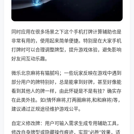
同时应用在很多场景之下这个手机打牌计算辅助也是
非常有用的，使用起来简单便捷。特别是在大家手机
打牌时可以合理调整牌型，提升游戏体验，避免影响
好友间互动乐趣。
微乐北京麻将有猫腻吗；一些玩家反映在游戏中遇到
部分用户的牌特别好，总是能拿到好牌，甚至好像能
看到其他人的牌一样，由此怀疑是不是有挂？确实存
在此类外挂。如(情怀麻将,打两圈麻将,和和麻将)等，
建议通过正规途径维护游戏公平。
自定义修改牌：用户可输入需求生成专用辅助工具，
修改自身牌型或隐藏操作痕迹，实现“必胜”效果，适