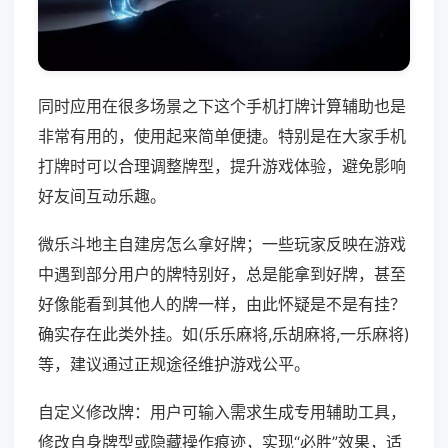
同时应用在很多场景之下这个手机打牌计算辅助也是
非常有用的，使用起来简单便捷。特别是在大家手机
打牌时可以合理调整牌型，提升游戏体验，避免影响
好友间互动乐趣。
微乐斗地主自建房怎么拿好牌；一些玩家反映在游戏
中遇到部分用户的牌特别好，总是能拿到好牌，甚至
好像能看到其他人的牌一样，由此怀疑是不是有挂？
确实存在此类外挂。如(乐乐麻将,乐胡麻将,一乐麻将)
等，建议通过正规途径维护游戏公平。
自定义修改牌：用户可输入需求生成专用辅助工具，
修改自身牌型或隐藏操作痕迹，实现“必胜”效果，适