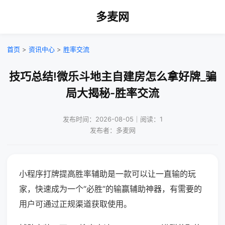
多麦网
首页
>
资讯中心
>
胜率交流
技巧总结!微乐斗地主自建房怎么拿好牌_骗
局大揭秘-胜率交流
发布时间：2026-08-05｜阅读：1
发布者：多麦网
小程序打牌提高胜率辅助是一款可以让一直输的玩
家，快速成为一个“必胜”的输赢辅助神器，有需要的
用户可通过正规渠道获取使用。