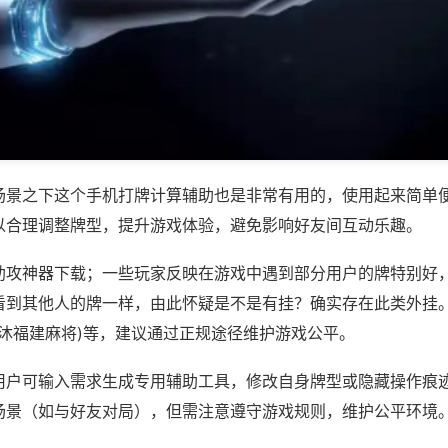
场景之下这个手机打牌计算辅助也是非常有用的，使用起来简单
以合理调整牌型，提升游戏体验，避免影响好友间互动乐趣。
助攻神器下载；一些玩家反映在游戏中遇到部分用户的牌特别好
看到其他人的牌一样，由此怀疑是不是有挂？确实存在此类外挂。
,沐沐福建麻将)等，建议通过正规途径维护游戏公平。
用户可输入需求生成专用辅助工具，修改自身牌型或隐藏操作痕迹
场景（如与好友对局），但需注意遵守游戏规则，维护公平环境