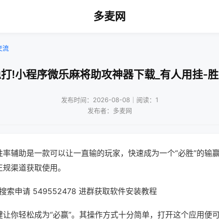
多麦网
交流
打!小程序微乐麻将助攻神器下载_有人用挂-
发布时间：2026-08-08｜阅读：1
发布者：多麦网
胜率辅助是一款可以让一直输的玩家，快速成为一个“必胜”的输
正规渠道获取使用。
索申请 549552478 进群获取软件安装教程
键让你轻松成为“必赢”。其操作方式十分简单，打开这个应用便