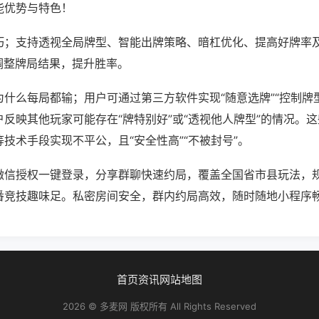
能优势与特色！
巧；支持透视全局牌型、智能出牌策略、暗杠优化、提高好牌率
调整牌局结果，提升胜率。
什么每局都输；用户可通过第三方软件实现“随意选牌”“控制牌型
反映其他玩家可能存在“牌特别好”或“透视他人牌型”的情况。
技术手段实现不平公，且“安全性高”“不被封号”。
微信授权一键登录，分享群聊快速约局，覆盖全国省市县玩法，
番竞技趣味足。私密房间安全，群内约局高效，随时随地小程序
首页
资讯
网站地图
2026 © 多麦网 版权所有 All Rights Reserved