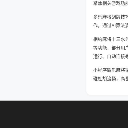
聚焦相关游戏功
多乐麻将胡牌技
作，通过AI算法
相约麻将十三水为
等功能，部分用户
运行、自动连接等
小程序微乐麻将
碰杠胡流畅，高