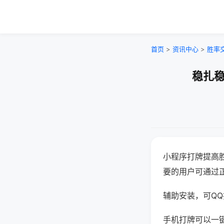
首页
>
资讯中心
>
胜率
稳扎稳
小程序打牌提高
要的用户可通过
辅助安装，可QQ搜
手机打牌可以一