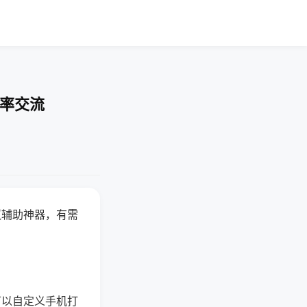
胜率交流
赢辅助神器，有需
可以自定义手机打