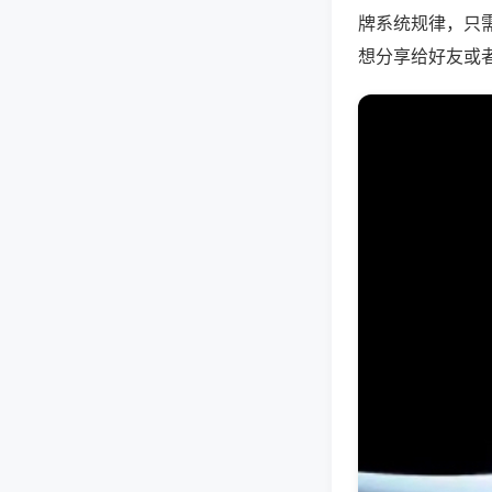
牌系统规律，只
想分享给好友或