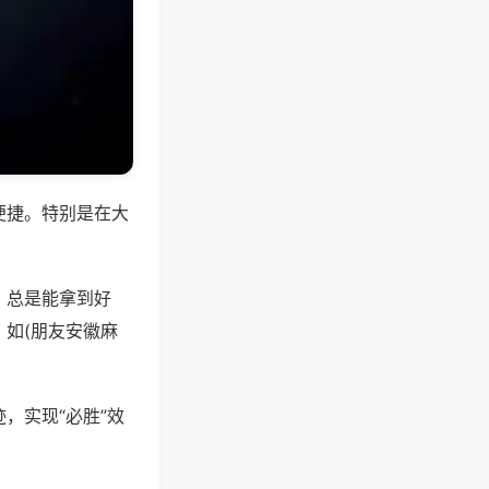
便捷。特别是在大
，总是能拿到好
如(朋友安徽麻
，实现“必胜”效
。