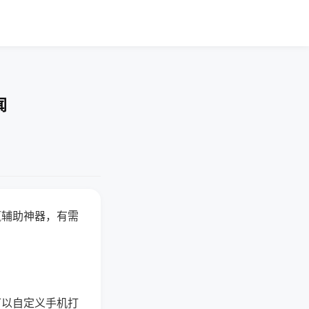
闻
赢辅助神器，有需
可以自定义手机打