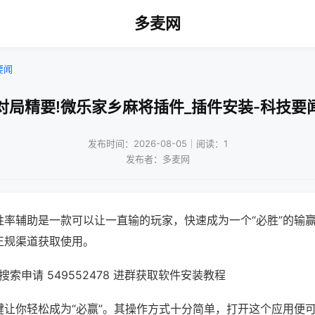
多麦网
要闻
对局精要!微乐家乡麻将插件_插件安装-科技要
发布时间：2026-08-05｜阅读：1
发布者：多麦网
胜率辅助是一款可以让一直输的玩家，快速成为一个“必胜”的输
正规渠道获取使用。
索申请 549552478 进群获取软件安装教程
键让你轻松成为“必赢”。其操作方式十分简单，打开这个应用便