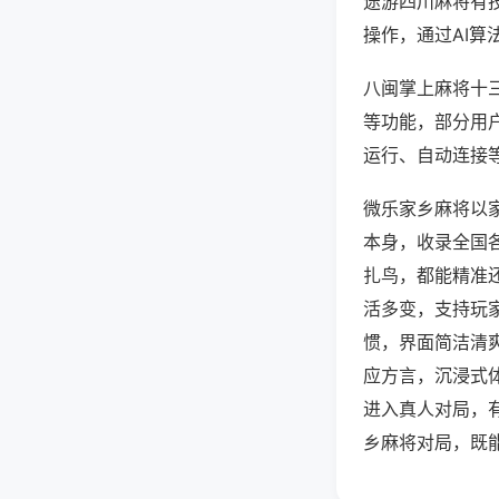
途游四川麻将有
操作，通过AI算
八闽掌上麻将十三
等功能，部分用户
运行、自动连接等
微乐家乡麻将以
本身，收录全国
扎鸟，都能精准
活多变，支持玩
惯，界面简洁清
应方言，沉浸式
进入真人对局，
乡麻将对局，既