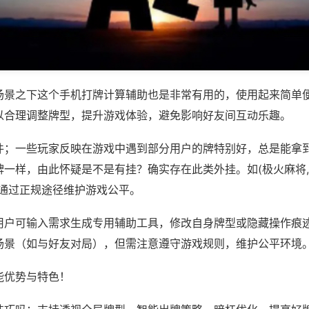
场景之下这个手机打牌计算辅助也是非常有用的，使用起来简单
以合理调整牌型，提升游戏体验，避免影响好友间互动乐趣。
件；一些玩家反映在游戏中遇到部分用户的牌特别好，总是能拿
一样，由此怀疑是不是有挂？确实存在此类外挂。如(极火麻将,
议通过正规途径维护游戏公平。
用户可输入需求生成专用辅助工具，修改自身牌型或隐藏操作痕迹
场景（如与好友对局），但需注意遵守游戏规则，维护公平环境
能优势与特色！