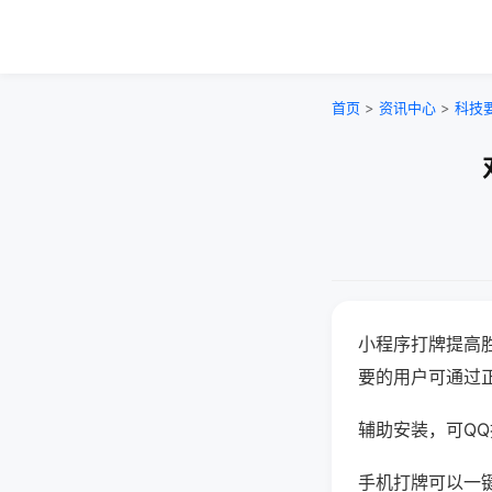
首页
>
资讯中心
>
科技
小程序打牌提高
要的用户可通过
辅助安装，可QQ搜
手机打牌可以一