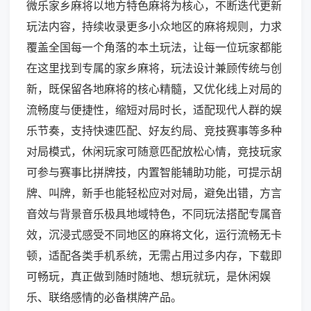
微乐家乡麻将以地方特色麻将为核心，不断迭代更新
玩法内容，持续收录更多小众地区的麻将规则，力求
覆盖全国每一个角落的本土玩法，让每一位玩家都能
在这里找到专属的家乡麻将，玩法设计兼顾传统与创
新，既保留各地麻将的核心精髓，又优化线上对局的
流畅度与便捷性，缩短对局时长，适配现代人群的娱
乐节奏，支持快速匹配、好友约局、竞技赛事等多种
对局模式，休闲玩家可随意匹配放松心情，竞技玩家
可参与赛事比拼牌技，内置智能辅助功能，可提示胡
牌、叫牌，新手也能轻松应对对局，避免出错，方言
音效与背景音乐极具地域特色，不同玩法搭配专属音
效，沉浸式感受不同地区的麻将文化，运行流畅无卡
顿，适配各类手机系统，无需占用过多内存，下载即
可畅玩，真正做到随时随地、想玩就玩，是休闲娱
乐、联络感情的必备棋牌产品。