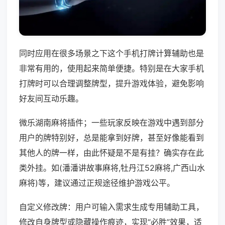
同时应用在很多场景之下这个手机打牌计算辅助也是
非常有用的，使用起来简单便捷。特别是在大家手机
打牌时可以合理调整牌型，提升游戏体验，避免影响
好友间互动乐趣。
微乐湖南麻将插件；一些玩家反映在游戏中遇到部分
用户的牌特别好，总是能拿到好牌，甚至好像能看到
其他人的牌一样，由此怀疑是不是有挂？确实存在此
类外挂。如(潘潘讲故事麻将,牡丹江52麻将,广西山水
麻将)等，建议通过正规途径维护游戏公平。
自定义修改牌：用户可输入需求生成专用辅助工具，
修改自身牌型或隐藏操作痕迹，实现“必胜”效果，适