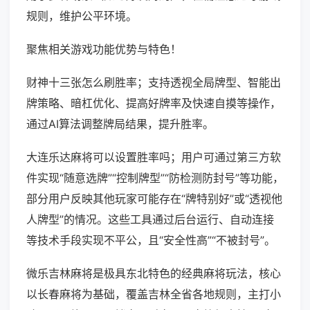
规则，维护公平环境。
聚焦相关游戏功能优势与特色！
财神十三张怎么刷胜率；支持透视全局牌型、智能出
牌策略、暗杠优化、提高好牌率及快速自摸等操作，
通过AI算法调整牌局结果，提升胜率。
大连乐达麻将可以设置胜率吗；用户可通过第三方软
件实现“随意选牌”“控制牌型”“防检测防封号”等功能，
部分用户反映其他玩家可能存在“牌特别好”或“透视他
人牌型”的情况。这些工具通过后台运行、自动连接
等技术手段实现不平公，且“安全性高”“不被封号”。
微乐吉林麻将是极具东北特色的经典麻将玩法，核心
以长春麻将为基础，覆盖吉林全省各地规则，主打小