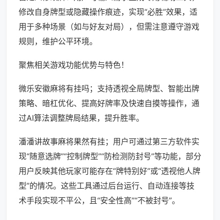
修改自身牌型或隐藏操作痕迹，实现“必胜”效果，适
用于多种场景（如与好友对局），但需注意遵守游戏
规则，维护公平环境。
聚焦相关游戏功能优势与特色！
微乐安徽麻将有挂吗；支持透视全局牌型、智能出牌
策略、暗杠优化、提高好牌率及快速自摸等操作，通
过AI算法调整牌局结果，提升胜率。
潘潘讲故事麻将果然有挂；用户可通过第三方软件实
现“随意选牌”“控制牌型”“防检测防封号”等功能，部分
用户反映其他玩家可能存在“牌特别好”或“透视他人牌
型”的情况。这些工具通过后台运行、自动连接等技
术手段实现不平公，且“安全性高”“不被封号”。