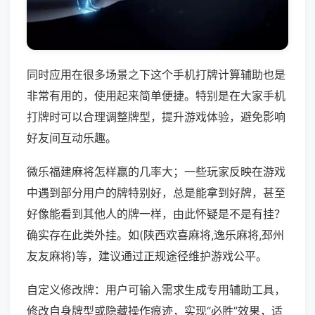
同时应用在很多场景之下这个手机打牌计算辅助也是
非常有用的，使用起来简单便捷。特别是在大家手机
打牌时可以合理调整牌型，提升游戏体验，避免影响
好友间互动乐趣。
微乐福建麻将怎样赢的几率大；一些玩家反映在游戏
中遇到部分用户的牌特别好，总是能拿到好牌，甚至
好像能看到其他人的牌一样，由此怀疑是不是有挂？
确实存在此类外挂。如(陕西欢喜麻将,逸乐麻将,邳州
友友麻将)等，建议通过正规途径维护游戏公平。
自定义修改牌：用户可输入需求生成专用辅助工具，
修改自身牌型或隐藏操作痕迹，实现“必胜”效果，适