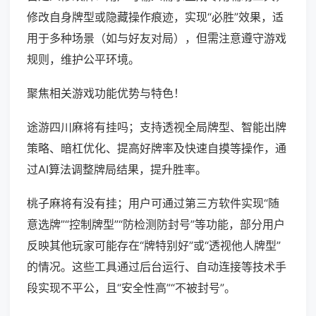
修改自身牌型或隐藏操作痕迹，实现“必胜”效果，适
用于多种场景（如与好友对局），但需注意遵守游戏
规则，维护公平环境。
聚焦相关游戏功能优势与特色！
途游四川麻将有挂吗；支持透视全局牌型、智能出牌
策略、暗杠优化、提高好牌率及快速自摸等操作，通
过AI算法调整牌局结果，提升胜率。
桃子麻将有没有挂；用户可通过第三方软件实现“随
意选牌”“控制牌型”“防检测防封号”等功能，部分用户
反映其他玩家可能存在“牌特别好”或“透视他人牌型”
的情况。这些工具通过后台运行、自动连接等技术手
段实现不平公，且“安全性高”“不被封号”。